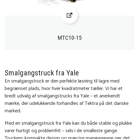
MTC10-15
Smalgangstruck fra Yale
En smalgangstruck er den perfekte løsning til lagre med
begrænset plads, hvor hver kvadratmeter tæller. Vi har et
bredt udvalg af smalgangstrucks fra Yale – et anerkendt
mærke, der udelukkende forhandles af Tektra på det danske
marked.
Med en smalgangstruck fra Yale kan du både stable og plukke
varer hurtigt og problemfrit – selv i de smalleste gange.
Truckens kompakte design og præcise manøvreevne gør det