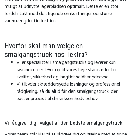
muligt at udnytte lagerpladsen optimalt. Dette er en stor
fordel i takt med de stigende omkostninger og større
varemængder i industrien.
Hvorfor skal man vælge en
smalgangstruck hos Tektra?
Vi er specialister i smalgangstrucks og leverer kun
løsninger, der lever op til vores høje standarder for
kvalitet, sikkerhed og langtidsholdbar ydeevne.
Vi tilbyder skræddersyede løsninger og professionel
rådgivning, så du altid får den smalgangstruck, der
passer præcist til din virksomheds behov.
Vi rådgiver dig i valget af den bedste smalgangstruck
Vores team står klar til at rådgive dig og hjælpe med at finde