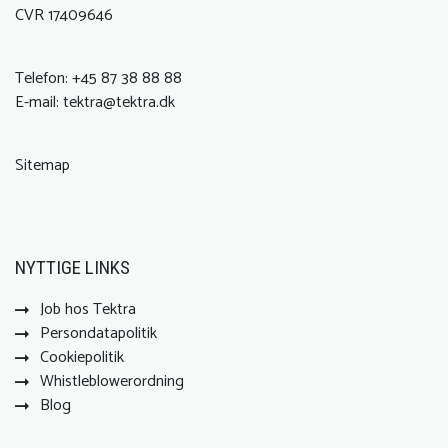
CVR 17409646
Telefon:
+45 87 38 88 88
E-mail:
tektra@tektra.dk
Sitemap
NYTTIGE LINKS
Job hos Tektra
Persondatapolitik
Cookiepolitik
Whistleblowerordning
Blog