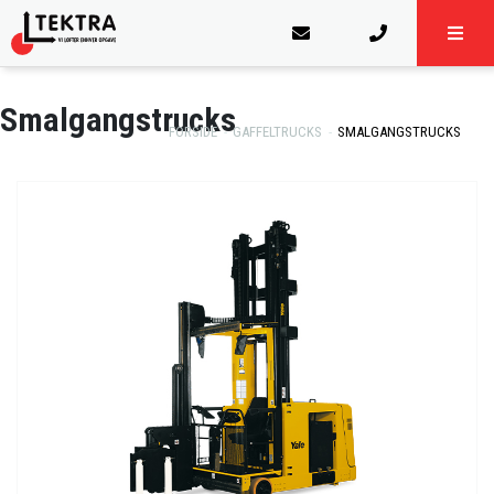
Smalgangstrucks
FORSIDE
GAFFELTRUCKS
SMALGANGSTRUCKS