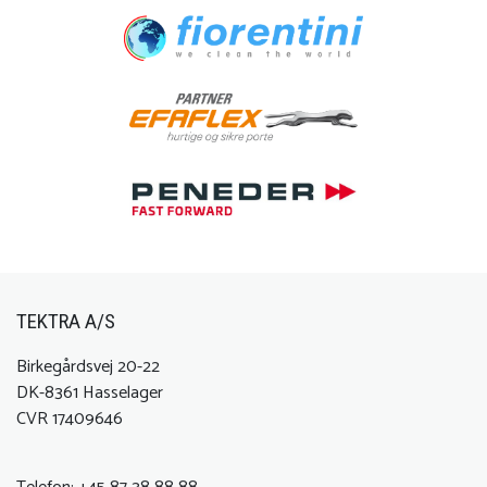
TEKTRA A/S
Birkegårdsvej 20-22
DK-8361 Hasselager
CVR 17409646