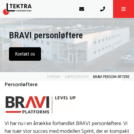
BRAVI personløftere
Kontakt os
FORSIDE
GAFFELTRUCKS
BRAVI PERSONLØFTERE
Personløftere
Vi har nu i en årrække forhandlet BRAVI personløftere. Vi
har især stor succes med modellen Sprint, der er kompakt