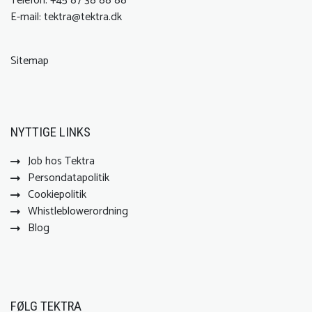
Telefon:
+45 87 38 88 88
E-mail:
tektra@tektra.dk
Sitemap
NYTTIGE LINKS
Job hos Tektra
Persondatapolitik
Cookiepolitik
Whistleblowerordning
Blog
FØLG TEKTRA