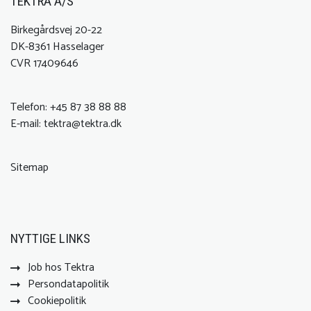
TEKTRA A/S
Birkegårdsvej 20-22
DK-8361 Hasselager
CVR 17409646
Telefon:
+45 87 38 88 88
E-mail:
tektra@tektra.dk
Sitemap
NYTTIGE LINKS
Job hos Tektra
Persondatapolitik
Cookiepolitik