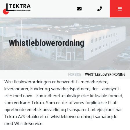
Whistleblowerordning
FORSIDE
WHISTLEBLOWERORDNING
Whistleblowerordningen er henvendt til medarbejdere,
leverandører, kunder og samarbejdspartnere, der – anonymt
eller med navn – kan indberette ulovlige eller kritisable forhold,
som vedrører Tektra. Som en del af vores forpligtelse til at
opretholde en etisk ansvarlig og transparent arbejdsplads har
Tektra A/S etableret en whistleblowerordning i samarbejde
med WhistleService.