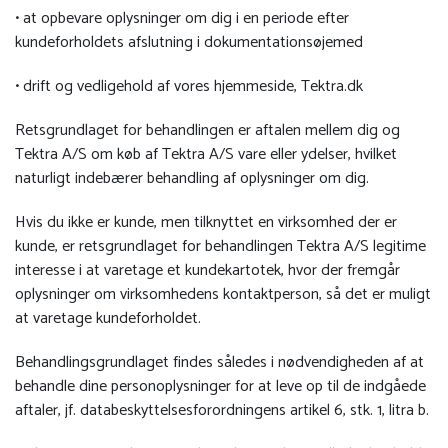
• at opbevare oplysninger om dig i en periode efter
kundeforholdets afslutning i dokumentationsøjemed
• drift og vedligehold af vores hjemmeside, Tektra.dk
Retsgrundlaget for behandlingen er aftalen mellem dig og
Tektra A/S om køb af Tektra A/S vare eller ydelser, hvilket
naturligt indebærer behandling af oplysninger om dig.
Hvis du ikke er kunde, men tilknyttet en virksomhed der er
kunde, er retsgrundlaget for behandlingen Tektra A/S legitime
interesse i at varetage et kundekartotek, hvor der fremgår
oplysninger om virksomhedens kontaktperson, så det er muligt
at varetage kundeforholdet.
Behandlingsgrundlaget findes således i nødvendigheden af at
behandle dine personoplysninger for at leve op til de indgåede
aftaler, jf. databeskyttelsesforordningens artikel 6, stk. 1, litra b.