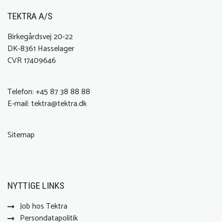
TEKTRA A/S
Birkegårdsvej 20-22
DK-8361 Hasselager
CVR 17409646
Telefon:
+45 87 38 88 88
E-mail:
tektra@tektra.dk
Sitemap
NYTTIGE LINKS
Job hos Tektra
Persondatapolitik