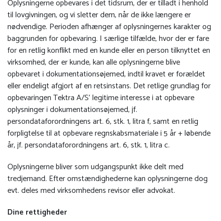
Oplysningerne opbevares i det tidsrum, der er tilladt i henhold
til lovgivningen, og vi sletter dem, når de ikke længere er
nødvendige. Perioden afhænger af oplysningernes karakter og
baggrunden for opbevaring. I særlige tilfælde, hvor der er fare
for en retlig konflikt med en kunde eller en person tilknyttet en
virksomhed, der er kunde, kan alle oplysningerne blive
opbevaret i dokumentationsøjemed, indtil kravet er forældet
eller endeligt afgjort af en retsinstans. Det retlige grundlag for
opbevaringen Tektra A/S’ legitime interesse i at opbevare
oplysninger i dokumentationsøjemed, jf.
persondataforordningens art. 6, stk. 1, litra f, samt en retlig
forpligtelse til at opbevare regnskabsmateriale i 5 år + løbende
år, jf. persondataforordningens art. 6, stk. 1, litra c.
Oplysningerne bliver som udgangspunkt ikke delt med
tredjemand. Efter omstændighederne kan oplysningerne dog
evt. deles med virksomhedens revisor eller advokat.
Dine rettigheder