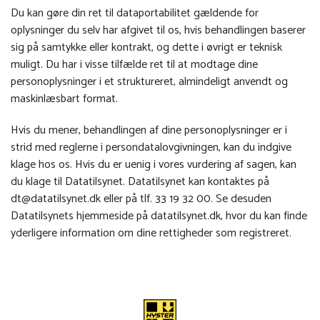
Du kan gøre din ret til dataportabilitet gældende for
oplysninger du selv har afgivet til os, hvis behandlingen baserer
sig på samtykke eller kontrakt, og dette i øvrigt er teknisk
muligt. Du har i visse tilfælde ret til at modtage dine
personoplysninger i et struktureret, almindeligt anvendt og
maskinlæsbart format.
Hvis du mener, behandlingen af dine personoplysninger er i
strid med reglerne i persondatalovgivningen, kan du indgive
klage hos os. Hvis du er uenig i vores vurdering af sagen, kan
du klage til Datatilsynet. Datatilsynet kan kontaktes på
dt@datatilsynet.dk
eller på tlf. 33 19 32 00. Se desuden
Datatilsynets hjemmeside på datatilsynet.dk, hvor du kan finde
yderligere information om dine rettigheder som registreret.