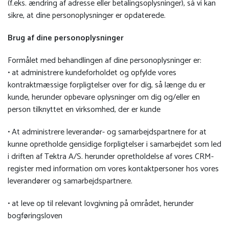
(f.eks. ændring af adresse eller betalingsoplysninger), så vi kan
sikre, at dine personoplysninger er opdaterede.
Brug af dine personoplysninger
Formålet med behandlingen af dine personoplysninger er:
• at administrere kundeforholdet og opfylde vores
kontraktmæssige forpligtelser over for dig, så længe du er
kunde, herunder opbevare oplysninger om dig og/eller en
person tilknyttet en virksomhed, der er kunde
• At administrere leverandør- og samarbejdspartnere for at
kunne opretholde gensidige forpligtelser i samarbejdet som led
i driften af Tektra A/S. herunder opretholdelse af vores CRM-
register med information om vores kontaktpersoner hos vores
leverandører og samarbejdspartnere.
• at leve op til relevant lovgivning på området, herunder
bogføringsloven