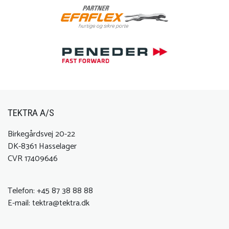
TEKTRA A/S
Birkegårdsvej 20-22
DK-8361 Hasselager
CVR 17409646
Telefon:
+45 87 38 88 88
E-mail:
tektra@tektra.dk