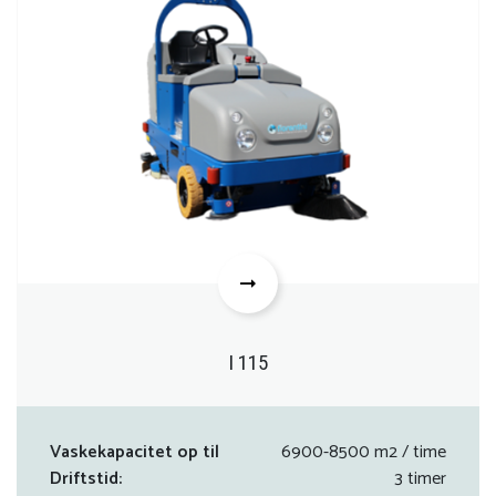
I 115
Vaskekapacitet op til
6900-8500 m2 / time
Driftstid:
3 timer