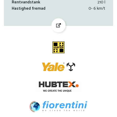
Rentvandstank
210 l
Hastighed fremad
0- 6 km/t