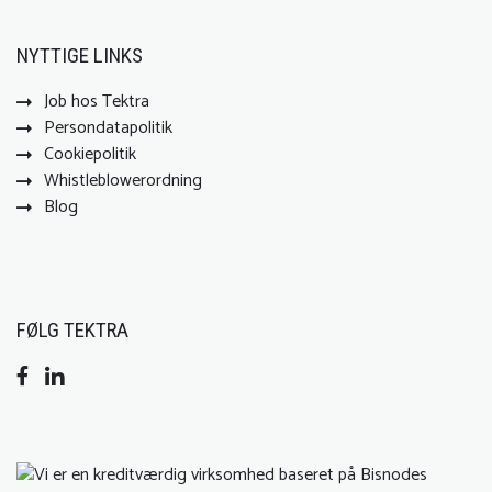
NYTTIGE LINKS
Job hos Tektra
Persondatapolitik
Cookiepolitik
Whistleblowerordning
Blog
FØLG TEKTRA