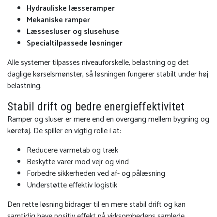
Hydrauliske læsseramper
Mekaniske ramper
Læssesluser og
slusehuse
Specialtilpassede løsninger
Alle systemer tilpasses niveauforskelle, belastning og det
daglige kørselsmønster, så løsningen fungerer stabilt under høj
belastning.
Stabil drift og bedre energieffektivitet
Ramper og sluser er mere end en overgang mellem bygning og
køretøj. De spiller en vigtig rolle i at:
Reducere varmetab og træk
Beskytte varer mod vejr og vind
Forbedre sikkerheden ved af- og pålæsning
Understøtte effektiv logistik
Den rette løsning bidrager til en mere stabil drift og kan
samtidig have positiv effekt på virksomhedens samlede