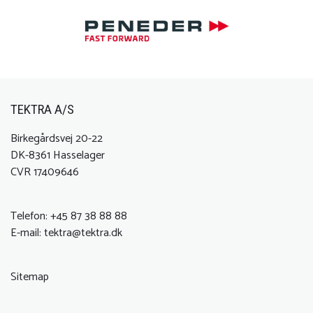
TEKTRA A/S
Birkegårdsvej 20-22
DK-8361 Hasselager
CVR 17409646
Telefon:
+45 87 38 88 88
E-mail:
tektra@tektra.dk
Sitemap