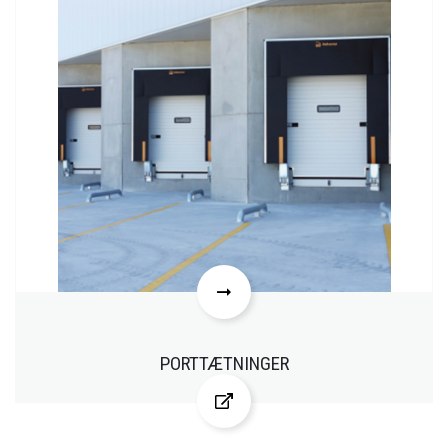
PORTTÆTNINGER