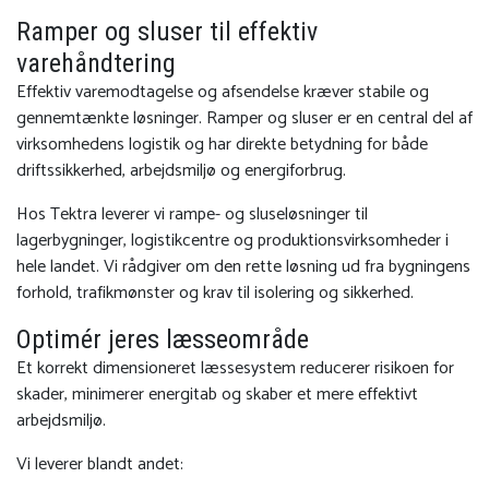
Ramper og sluser til effektiv
varehåndtering
Effektiv varemodtagelse og afsendelse kræver stabile og
gennemtænkte løsninger. Ramper og sluser er en central del af
virksomhedens logistik og har direkte betydning for både
driftssikkerhed, arbejdsmiljø og energiforbrug.
Hos
Tektra
leverer vi rampe- og sluseløsninger til
lagerbygninger, logistikcentre og produktionsvirksomheder i
hele landet. Vi rådgiver om den rette løsning ud fra bygningens
forhold, trafikmønster og krav til isolering og sikkerhed.
Optimér jeres læsseområde
Et korrekt dimensioneret læssesystem reducerer risikoen for
skader, minimerer energitab og skaber et mere effektivt
arbejdsmiljø.
Vi leverer blandt andet: