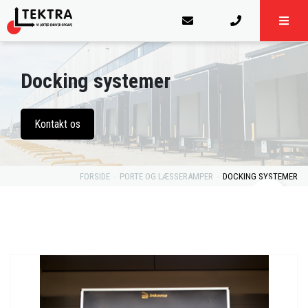
Docking systemer
Kontakt os
FORSIDE
PORTE OG LÆSSERAMPER
DOCKING SYSTEMER