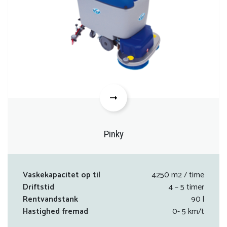
Pinky
Vaskekapacitet op til
4250 m2 / time
Driftstid
4 – 5 timer
Rentvandstank
90 l
Hastighed fremad
0- 5 km/t