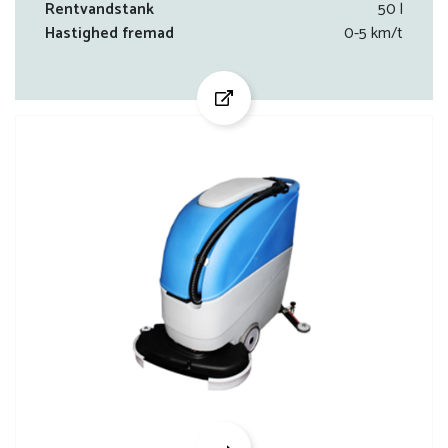
Rentvandstank
50 l
Hastighed fremad
0-5 km/t