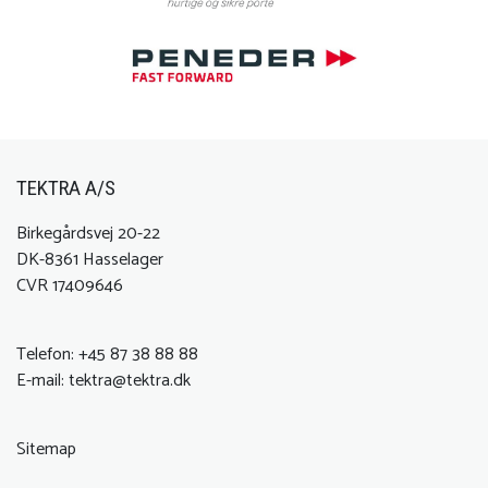
TEKTRA A/S
Birkegårdsvej 20-22
DK-8361 Hasselager
CVR 17409646
Telefon:
+45 87 38 88 88
E-mail:
tektra@tektra.dk
Sitemap