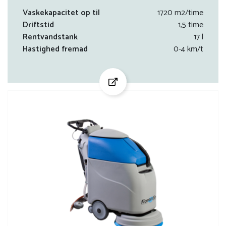
Vaskekapacitet op til
1720 m2/time
Driftstid
1,5 time
Rentvandstank
17 l
Hastighed fremad
0-4 km/t