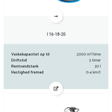
I 16-18-20
Vaskekapacitet op til
2000 m²/time
Driftstid
3 timer
Rentvandstank
30 l
Hastighed fremad
0-4 km/t