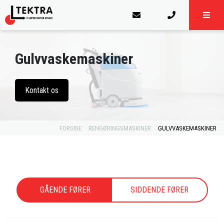
Gulvvaskemaskiner
Kontakt os
FORSIDE
RENGØRINGSMASKINER
GULVVASKEMASKINER
GÅENDE FØRER
SIDDENDE FØRER