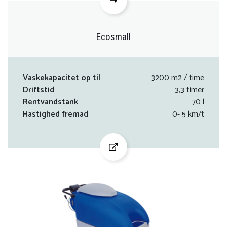
Ecosmall
Vaskekapacitet op til
3200 m2 / time
Driftstid
3,3 timer
Rentvandstank
70 l
Hastighed fremad
0- 5 km/t