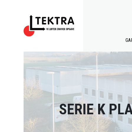
GA
SERIE K PL