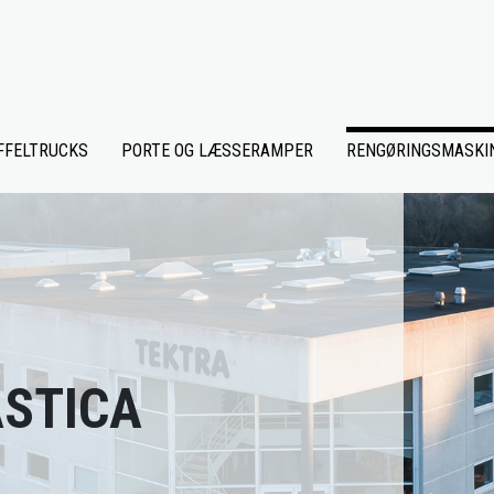
FFELTRUCKS
PORTE OG LÆSSERAMPER
RENGØRINGSMASKI
ASTICA