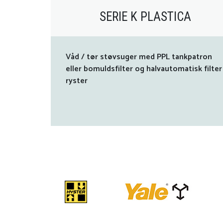
SERIE K PLASTICA
Våd / tør støvsuger med PPL tankpatron
eller bomuldsfilter og halvautomatisk filter
ryster