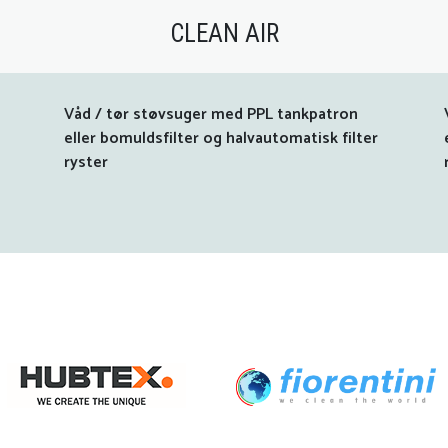
CLEAN AIR
Våd / tør støvsuger med PPL tankpatron
eller bomuldsfilter og halvautomatisk filter
ryster