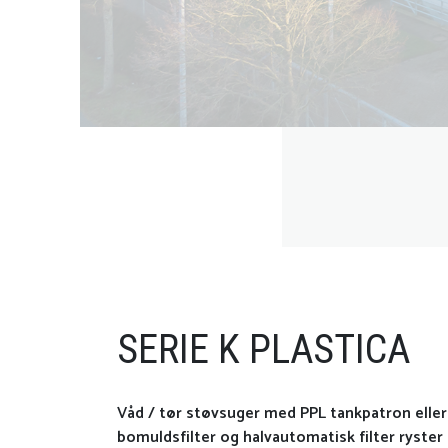
SERIE K PLASTICA
Våd / tør støvsuger med PPL tankpatron eller
bomuldsfilter og halvautomatisk filter ryster