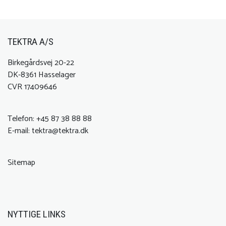
TEKTRA A/S
Birkegårdsvej 20-22
DK-8361 Hasselager
CVR 17409646
Telefon:
+45 87 38 88 88
E-mail:
tektra@tektra.dk
Sitemap
NYTTIGE LINKS