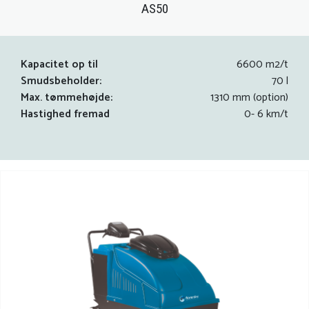
AS50
Kapacitet op til
6600 m2/t
Smudsbeholder:
70 l
Max. tømmehøjde:
1310 mm (option)
Hastighed fremad
0- 6 km/t