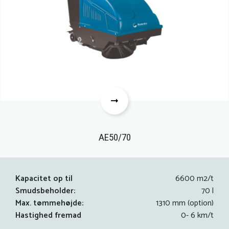
AE50/70
Kapacitet op til
6600 m2/t
Smudsbeholder:
70 l
Max. tømmehøjde:
1310 mm (option)
Hastighed fremad
0- 6 km/t