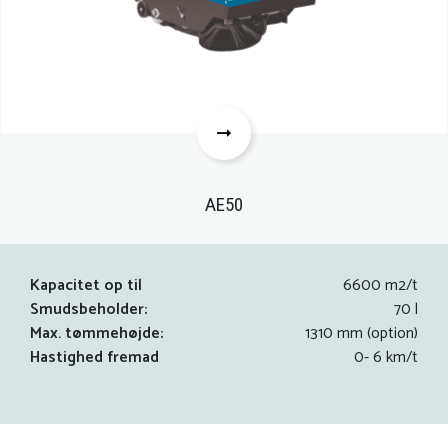
AE50
Kapacitet op til
6600 m2/t
Smudsbeholder:
70 l
Max. tømmehøjde:
1310 mm (option)
Hastighed fremad
0- 6 km/t