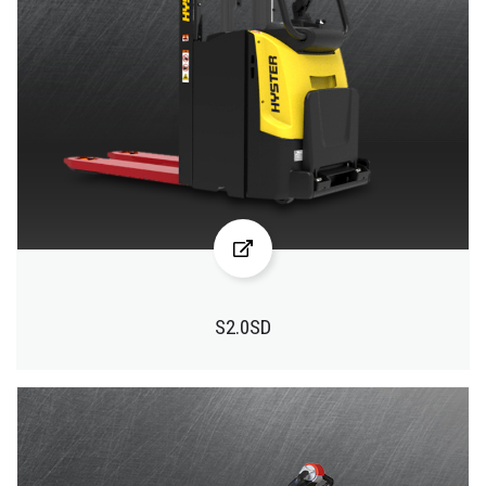
S2.0SD