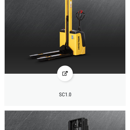
SC1.0