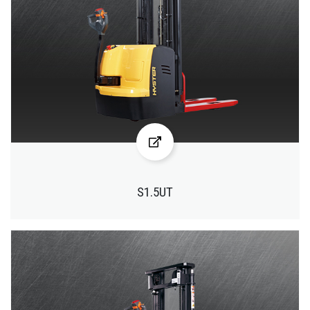
S1.5UT