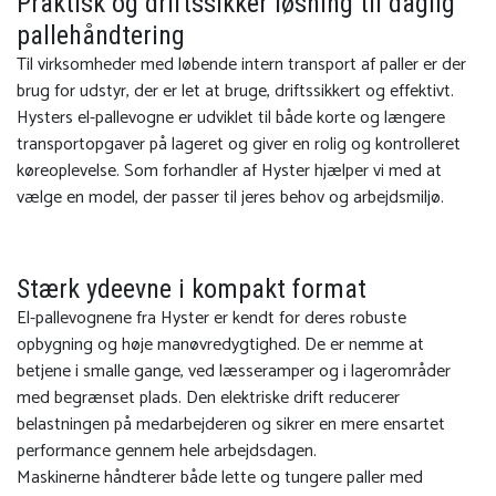
Praktisk og driftssikker løsning til daglig
pallehåndtering
Til virksomheder med løbende intern transport af paller er der
brug for udstyr, der er let at bruge, driftssikkert og effektivt.
Hysters el-pallevogne er udviklet til både korte og længere
transportopgaver på lageret og giver en rolig og kontrolleret
køreoplevelse. Som forhandler af
Hyster
hjælper vi med at
vælge en model, der passer til jeres behov og arbejdsmiljø.
Stærk ydeevne i kompakt format
El-pallevognene fra Hyster er kendt for deres robuste
opbygning og høje manøvredygtighed. De er nemme at
betjene i smalle gange, ved læsseramper og i lagerområder
med begrænset plads. Den elektriske drift reducerer
belastningen på medarbejderen og sikrer en mere ensartet
performance gennem hele arbejdsdagen.
Maskinerne håndterer både lette og tungere paller med