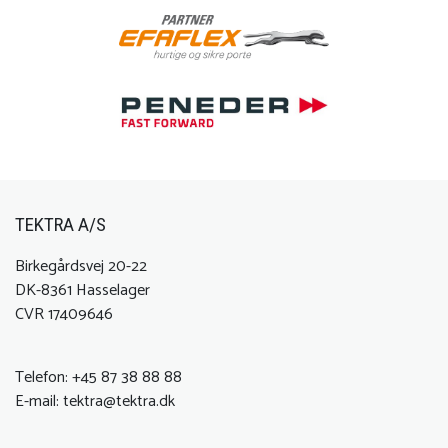
TEKTRA A/S
Birkegårdsvej 20-22
DK-8361 Hasselager
CVR 17409646
Telefon:
+45 87 38 88 88
E-mail:
tektra@tektra.dk