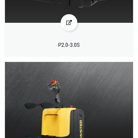
P2.0-3.0S