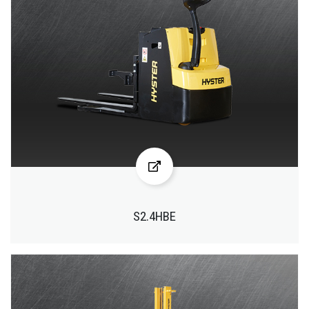
S2.4HBE