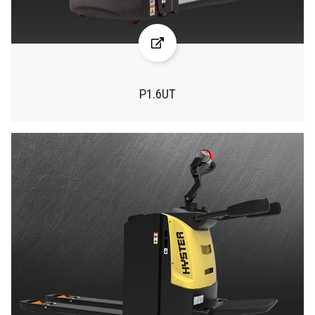
P1.6UT