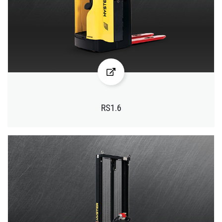
RS1.6