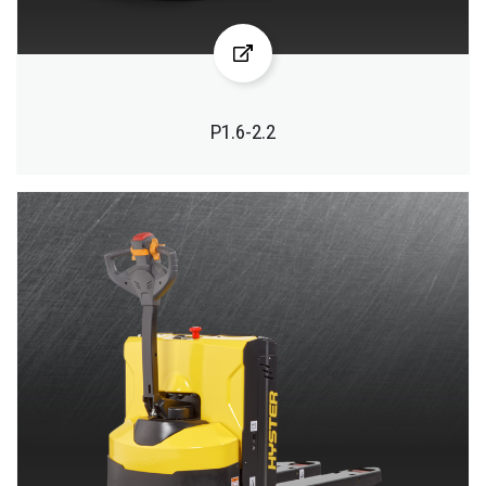
P1.6-2.2