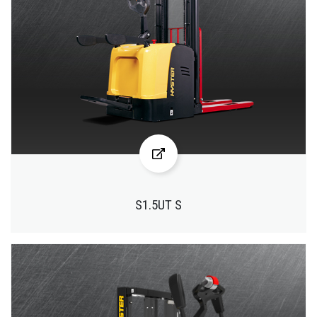
S1.5UT S