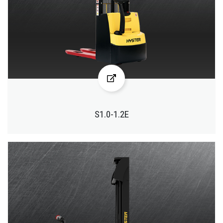
S1.0-1.2E