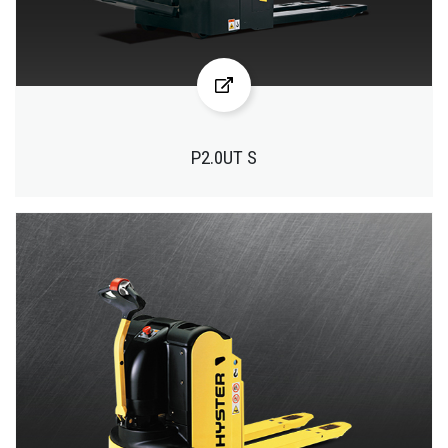
P2.0UT S