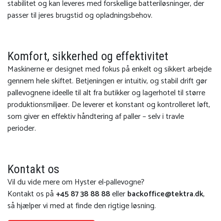
stabilitet og kan leveres med forskellige batteriløsninger, der
passer til jeres brugstid og opladningsbehov.
Komfort, sikkerhed og effektivitet
Maskinerne er designet med fokus på enkelt og sikkert arbejde
gennem hele skiftet. Betjeningen er intuitiv, og stabil drift gør
pallevognene ideelle til alt fra butikker og lagerhotel til større
produktionsmiljøer. De leverer et konstant og kontrolleret løft,
som giver en effektiv håndtering af paller – selv i travle
perioder.
Kontakt os
Vil du vide mere om Hyster el-pallevogne?
Kontakt os på
+45 87 38 88 88
eller
backoffice@tektra.dk
,
så hjælper vi med at finde den rigtige løsning.