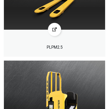
PLPM2.5