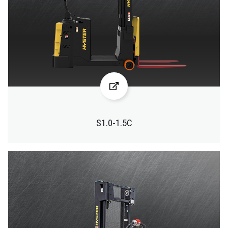
S1.0-1.5C