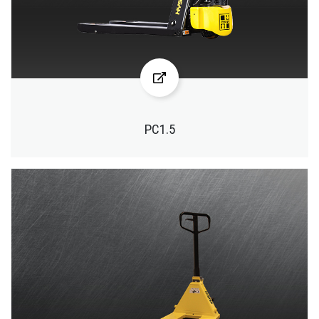
PC1.5