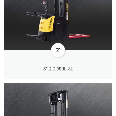
S1.2-2.0S-IL-SL