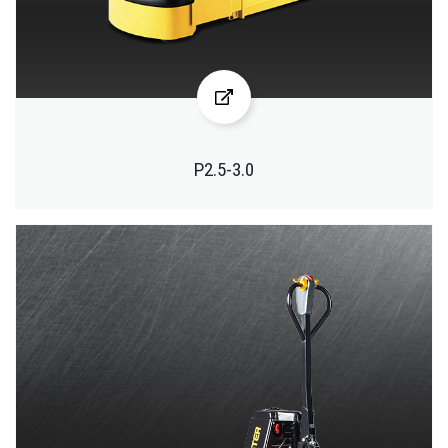
P2.5-3.0