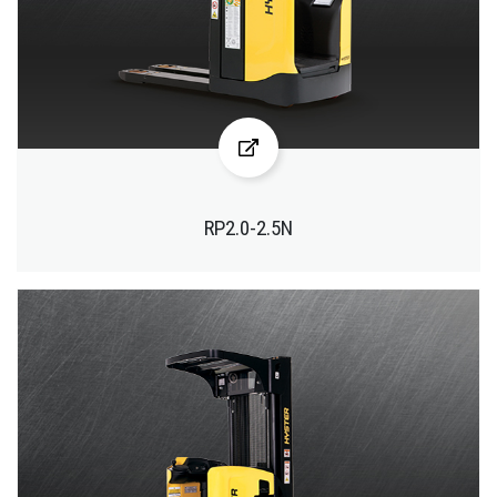
RP2.0-2.5N